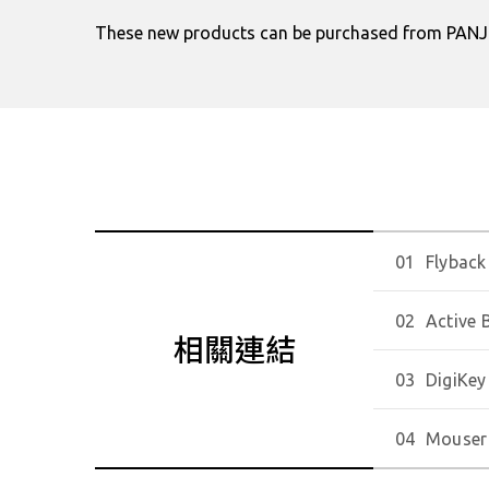
These new products can be purchased from PANJ
Flyback
Active 
相關連結
DigiKey
Mouser