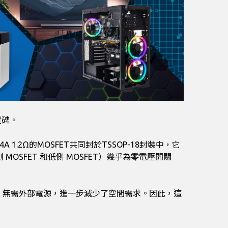
程碑。
1.2Ω的MOSFET共同封於TSSOP-18封裝中，它
FET 和低側 MOSFET）幾乎為零電壓開關
，無需外部電源，進一步減少了空間需求。因此，這