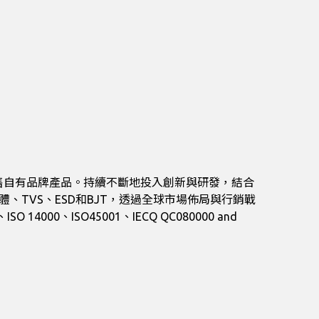
到銷售自有品牌產品。持續不斷地投入創新與研發，結合
極體、TVS、ESD和BJT，透過全球市場佈局與行銷戰
0、ISO45001、IECQ QC080000 and