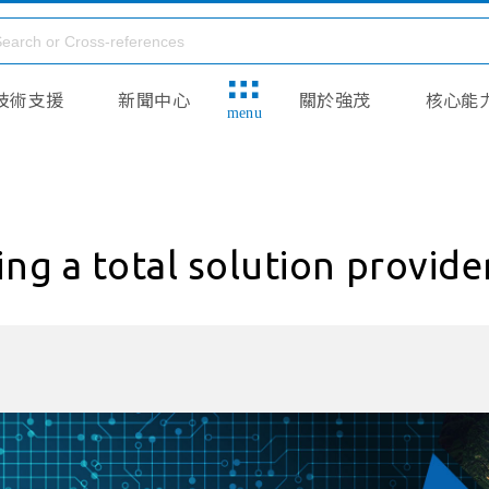
技術支援
新聞中心
關於強茂
核心能
menu
ng a total solution provide