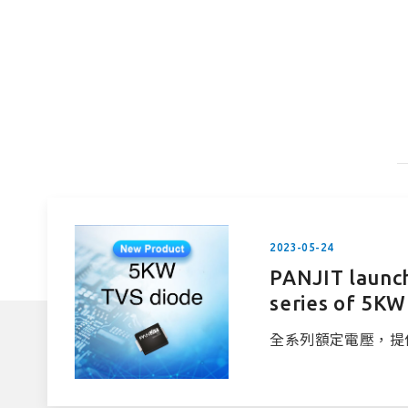
2023-05-24
PANJIT launc
series of 5KW
mount TVS di
全系列額定電壓，提