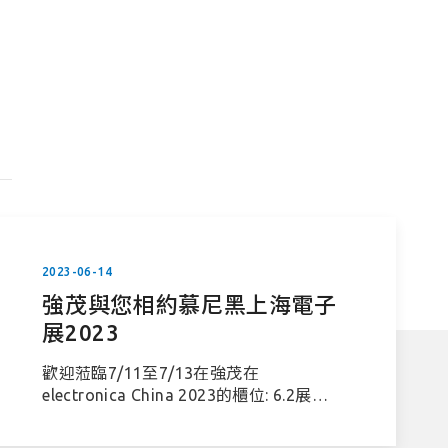
2023-06-14
強茂與您相約慕尼黑上海電子
展2023
歡迎蒞臨7/11至7/13在強茂在
electronica China 2023的櫃位: 6.2展館
攤位號: D336