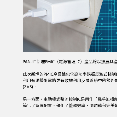
PANJIT新增PMIC（電源管理 IC）產品線以
此次新增的PMIC產品線包含高功率諧振反激式控制IC和
利用有源緩衝電路更有效地利用反激系統中的額外能量
(ZVS)。
另一方面，主動橋式整流控制IC是用作「幾乎無
簡化了系統配置、優化了整體效率，同時確保完美