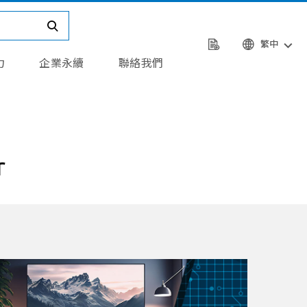
繁中
力
企業永續
聯絡我們
r