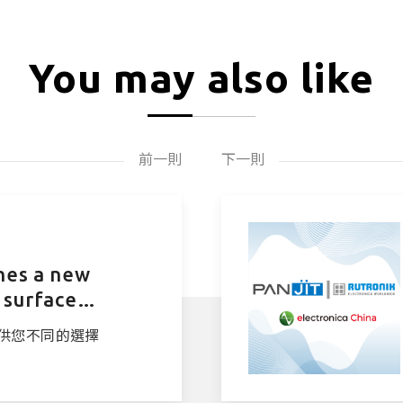
You may also like
前一則
下一則
hes a new
 surface
ode
供您不同的選擇