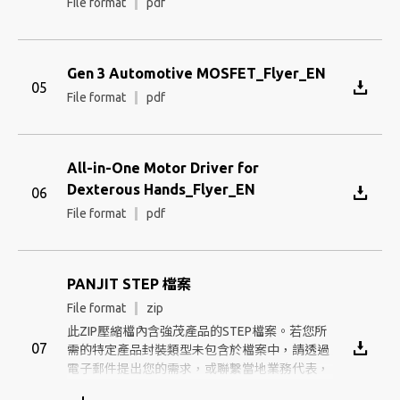
File format
pdf
Gen 3 Automotive MOSFET_Flyer_EN
File format
pdf
All-in-One Motor Driver for
Dexterous Hands_Flyer_EN
File format
pdf
PANJIT STEP 檔案
File format
zip
此ZIP壓縮檔內含強茂產品的STEP檔案。若您所
需的特定產品封裝類型未包含於檔案中，請透過
電子郵件提出您的需求，或聯繫當地業務代表，
謝謝。