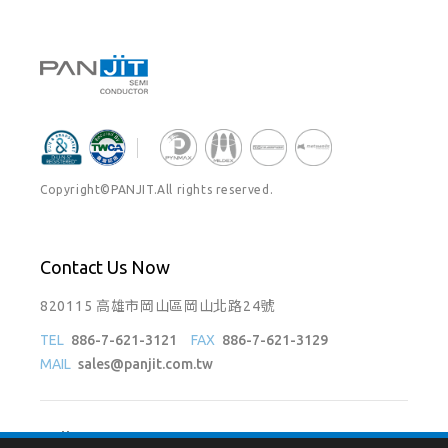
Copyright©PANJIT.All rights reserved.
Contact Us Now
820115 高雄市岡山區岡山北路24號
TEL
886-7-621-3121
FAX
886-7-621-3129
MAIL
sales@panjit.com.tw
Follow Us On