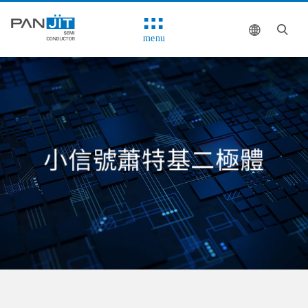
menu
小信號蕭特基二極體