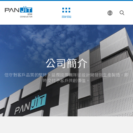
menu
公司簡介
信守對客戶品質的堅持，延攬國際團隊從設計開發到生產製造，即
時交付予客戶共創價值。