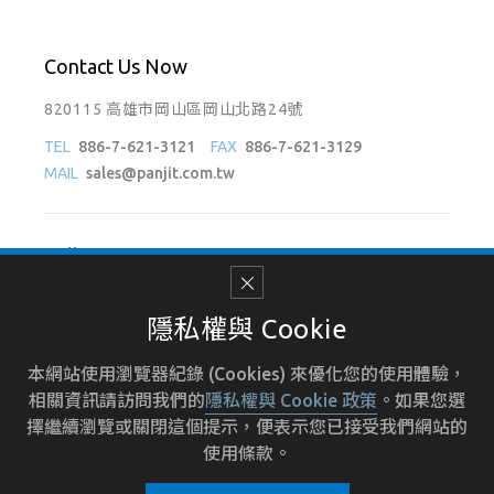
Contact Us Now
820115 高雄市岡山區岡山北路24號
TEL
886-7-621-3121
FAX
886-7-621-3129
MAIL
sales@panjit.com.tw
Follow Us On
隱私權與 Cookie
本網站使用瀏覽器紀錄 (Cookies) 來優化您的使用體驗，
使用條款
招募人才
人力資源
隱私權政策
相關資訊請訪問我們的
隱私權與 Cookie 政策
。如果您選
擇繼續瀏覽或關閉這個提示，便表示您已接受我們網站的
使用條款。