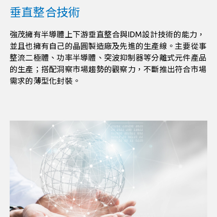
垂直整合技術
強茂擁有半導體上下游垂直整合與IDM設計技術的能力，
並且也擁有自己的晶圓製造廠及先進的生產線。主要從事
整流二極體、功率半導體、突波抑制器等分離式元件產品
的生產；搭配洞察市場趨勢的觀察力，不斷推出符合市場
需求的薄型化封裝。