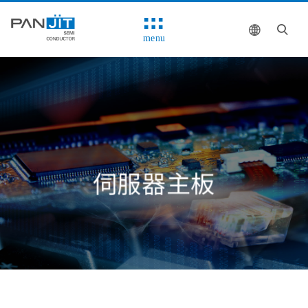
menu
伺服器主板
解決方案
系統方塊圖
推薦