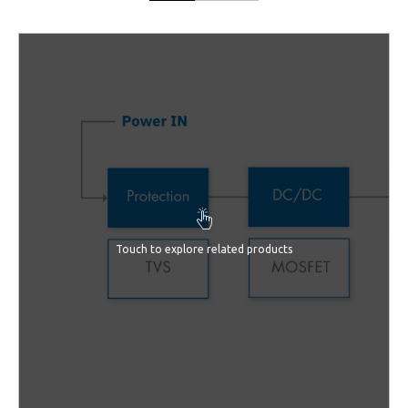
Touch to explore related products