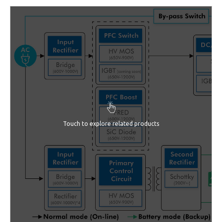
Touch to explore related products