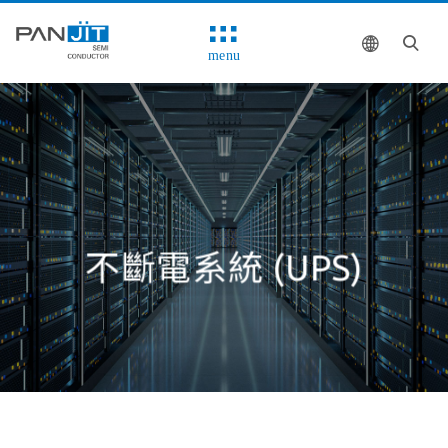
menu
不斷電系統 (UPS)
解決方案
系統方塊圖
推薦