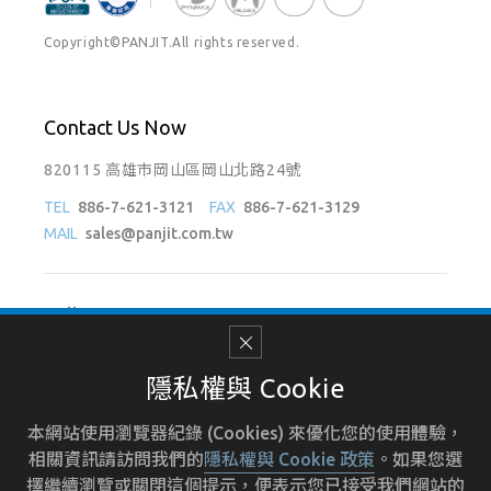
Copyright©PANJIT.All rights reserved.
Contact Us Now
820115 高雄市岡山區岡山北路24號
TEL
886-7-621-3121
FAX
886-7-621-3129
MAIL
sales@panjit.com.tw
Follow Us On
隱私權與 Cookie
本網站使用瀏覽器紀錄 (Cookies) 來優化您的使用體驗，
使用條款
招募人才
人力資源
隱私權政策
相關資訊請訪問我們的
隱私權與 Cookie 政策
。如果您選
擇繼續瀏覽或關閉這個提示，便表示您已接受我們網站的