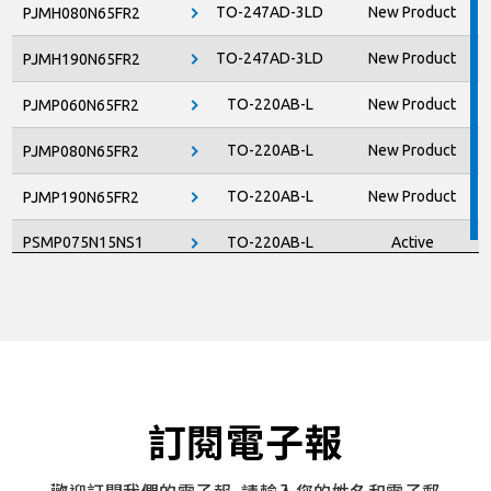
TO-247AD-3LD
New Product
PJMH080N65FR2
TO-247AD-3LD
New Product
PJMH190N65FR2
TO-220AB-L
New Product
PJMP060N65FR2
TO-220AB-L
New Product
PJMP080N65FR2
TO-220AB-L
New Product
PJMP190N65FR2
PSMP075N15NS1
TO-220AB-L
Active
訂閱電子報