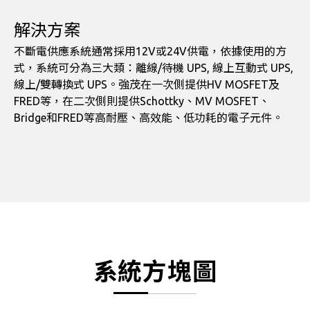
解決方案
不斷電供應系統通常採用12V或24V供電，依據使用的方
式，系統可分為三大類：離線/待機 UPS, 線上互動式 UPS,
線上/雙轉換式 UPS。強茂在一次側提供HV MOSFET及
FRED等，在二次側則提供Schottky、MV MOSFET、
Bridge和FRED等高耐壓、高效能、低功耗的電子元件。
系統方塊圖