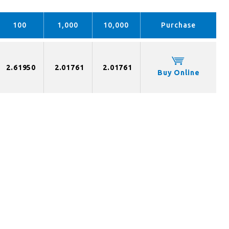
100
1,000
10,000
Purchase
2.61950
2.01761
2.01761
Buy Online