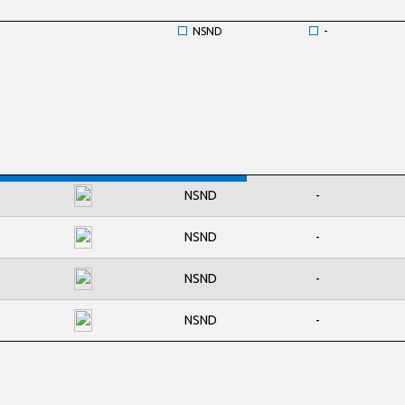
NSND
-
NSND
-
NSND
-
NSND
-
NSND
-