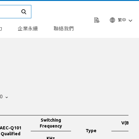
繁中
力
企業永續
聯絡我們
0
Switching
V(BR)C
Frequency
AEC-Q101
Type
Qualified
KHz
V