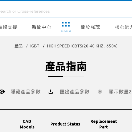
技術支援
新聞中心
關於強茂
核心能
menu
產品
IGBT
HIGH SPEED IGBTS(20-40 KHZ , 650V)
產品指南
隱藏產品參數
匯出產品參數
顯示數量2
CAD
Replacement
Product Status
Models
Part