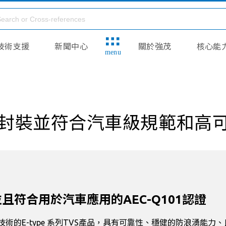
技術支援
新聞中心
關於強茂
核心能
menu
封裝並符合汽車級規範和高可
ar技術並且符合用於汽車應用的AEC-Q101認證
nar晶片製程技術的E-type 系列TVS產品，具有可靠性、穩健的防