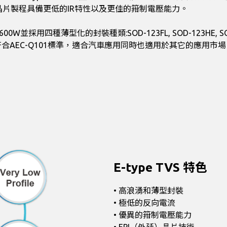
的晶片製程具備更低的IR特性以及更佳的箝制電壓能力。
0W並採用四種薄型化的封裝種類:SOD-123FL, SOD-123HE,
符合AEC-Q101標準，適合汽車應用同時也適用於其它的應用市
E-type TVS 特色
• 高浪湧和薄型封裝
• 極低的反向電流
• 優異的箝制電壓能力
• EPI（外延）晶片技術