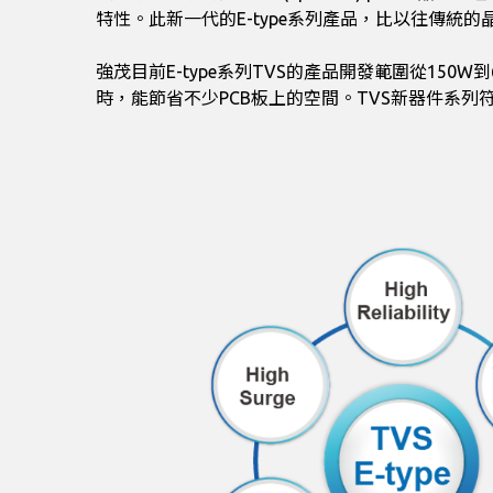
特性。此新一代的E-type系列產品，比以往傳統
強茂目前E-type系列TVS的產品開發範圍從150W到60
時，能節省不少PCB板上的空間。TVS新器件系列