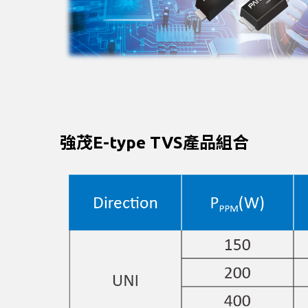
強茂E-type TVS產品組合