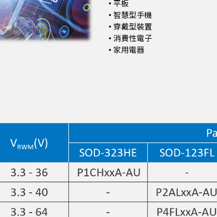
• 平板
• 智慧型手機
• 穿戴型裝置
• 消費性電子
• 家用電器