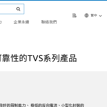
繁中
力
企業永續
聯絡我們
靠性的TVS系列產品
浪湧能力、良好的箝制能力、 極低的反向電流、小型化封裝的