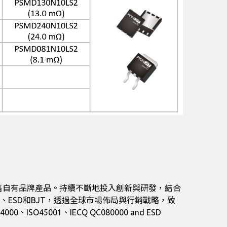
到銷售自有品牌產品。持續不斷地投入創新與研發，結合
VS、ESD和BJT，透過全球市場佈局與行銷戰略，致
O45001、IECQ QC080000 and ESD