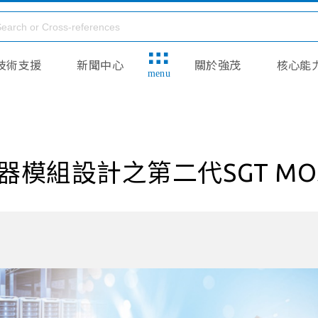
技術支援
新聞中心
關於強茂
核心能
menu
模組設計之第二代SGT MOS