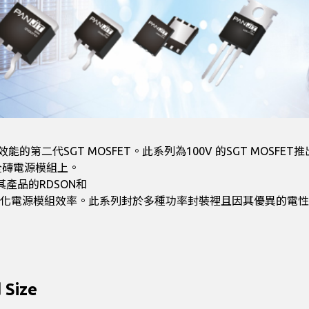
SGT MOSFET。此系列為100V 的SGT MOSFET推出18個sta
的全磚電源模組上。
其產品的RDSON和
優化電源模組效率。此系列封於多種功率封裝裡且因其優異的電性特
 Size