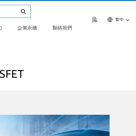
繁中
力
企業永續
聯絡我們
FET