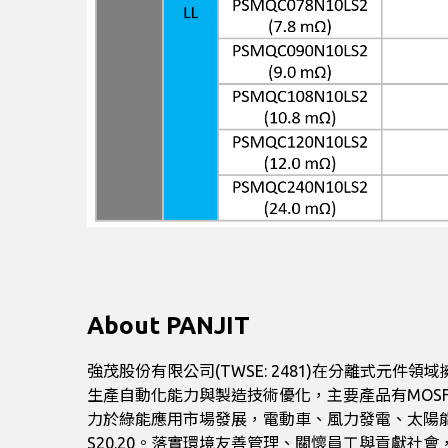
About PANJIT
強茂股份有限公司(TWSE: 2481)在分離式
生產自動化能力與製造技術優化，主要產品有MOSFET
力於綠能應用市場發展，電動車、風力發電、太陽能及儲能系統等產業
S20.20。落實環境友善管理、關懷員工與貢獻社