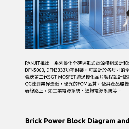
PANJIT推出一系列優化全磚隔離式電源模組設計和效能的第二代
DFN5060, DFN3333功率封裝，可設計於各尺寸
強茂第二代SGT MOSFET透過優化晶片製程設計使
QG達到業界最低，優異的FOM品質，使其產品能
器線路上，如工業電源系統、通訊電源系統等。
Brick Power Block Diagram and