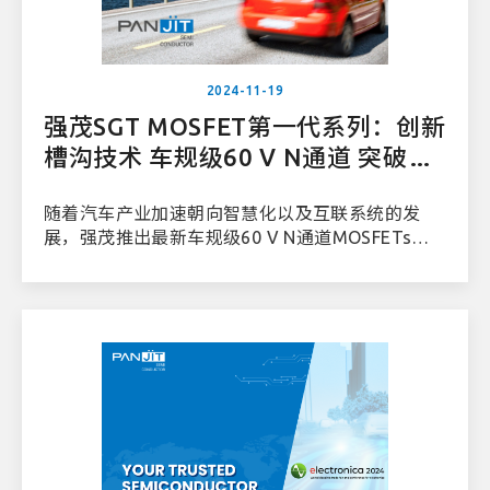
2024-11-19
强茂SGT MOSFET第一代系列：创新
槽沟技术 车规级60 V N通道 突破车
用电子的高效表现
随着汽车产业加速朝向智慧化以及互联系统的发
展，强茂推出最新车规级60 V N通道MOSFETs系
列，采用屏蔽栅槽沟技术(SGT)来支持汽车电力装
置。此系列产品具备卓越的性能指标(FOM)、超低
导通电阻(RDS(ON))以及最小化的电容，能有效提
升汽车电子系统的性能与能源效率，降低导通与切
换的损耗，提供更卓越的电气性能。