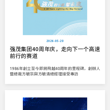
2026-05-20
强茂集团40周年庆，走向下一个高速
前行的赛道
1986年創立至今即將飛越40周年的里程碑，創辦人
暨總裁方敏宗與方敏清總經理接受專訪