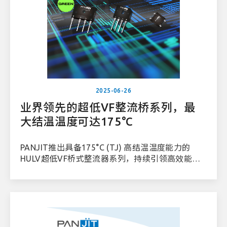
2025-06-26
业界领先的超低VF整流桥系列，最
大结温温度可达175°C
PANJIT推出具备175°C (TJ) 高结温温度能力的
HULV超低VF桥式整流器系列，持续引领高效能功
率整流技术。此系列在800V反向耐压条件下，展现
业界最佳的热稳定性与导通效率，广泛应用于AI服
务器、电信设备、游戏平台以及80+白金/钛金级PC
电源等高功率密度系统。