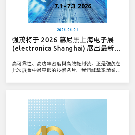
2026-06-01
强茂将于 2026 慕尼黑上海电子展
(electronica Shanghai) 展出最新功
率半导体与封装技术
高可靠性、高功率密度與高效能封裝，正是強茂在
此次展會中最亮眼的技術名片。我們誠摯邀請業界
先進、合作夥伴及工程師們蒞臨強茂展位，與我們
的專業技術團隊進行深入的交流與探討。