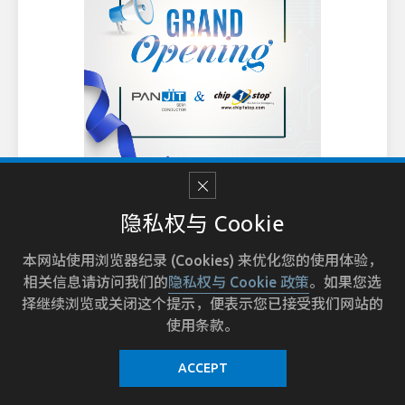
2024-10-02
隐私权与 Cookie
强茂与Chip One Stop正式成为分销
合作伙伴
本网站使用浏览器纪录 (Cookies) 来优化您的使用体验，
相关信息请访问我们的
隐私权与 Cookie 政策
。如果您选
强茂今日很荣幸的宣布与知名半导体、电子组件分
择继续浏览或关闭这个提示，便表示您已接受我们网站的
销商 Chip One Stop正式建立分销合作关系。
使用条款。
ACCEPT