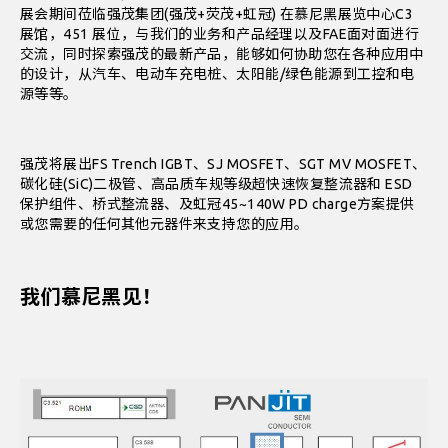
展会期间莅临强茂集团(强茂+荧茂+虹冠) 在慕尼黑展览中心C3
展馆，451 展位，与我们的业务和产品经理以及FAE面对面进行
交流，同时探索强茂的最新产品，能够如何协助您在各种应用中
的设计，从汽车、电动车充电桩、太阳能/绿色能源到工控和电
源等等。
强茂将展出FS Trench IGBT、SJ MOSFET、SGT MV MOSFET、
碳化硅(SiC)二极管、高品质车规等级超快速恢复整流器和 ESD
保护组件、桥式整流器、及虹冠45~140W PD charge方案提供
或您需要的任何其他元器件来支持您的应用。
我们慕尼黑见！