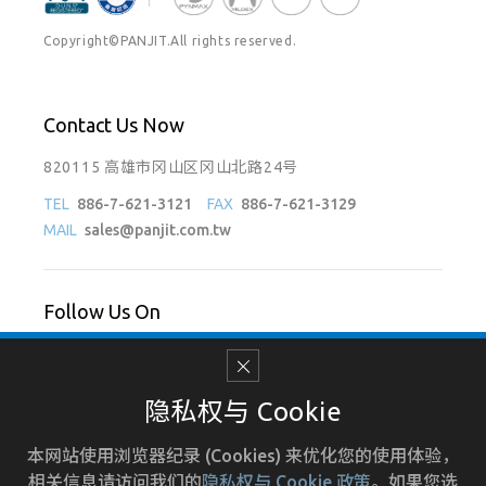
Copyright©PANJIT.All rights reserved.
Contact Us Now
820115 高雄市冈山区冈山北路24号
TEL
886-7-621-3121
FAX
886-7-621-3129
MAIL
sales@panjit.com.tw
Follow Us On
隐私权与 Cookie
使用条款
招募人才
人力资源
隐私权政策
本网站使用浏览器纪录 (Cookies) 来优化您的使用体验，
相关信息请访问我们的
隐私权与 Cookie 政策
。如果您选