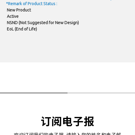
*Remark of Product Status :
New Product
Active
NSND (Not Suggested for New Design)
EoL (End of Life)
订阅电子报