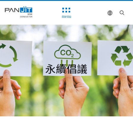
menu
永續倡議