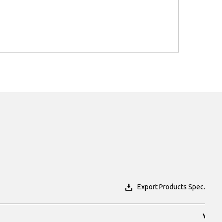
Export Products Spec.
VDS