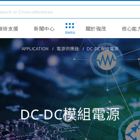
技術支援
新聞中心
關於強茂
核心能
menu
APPLICATION
電源供應器
DC-DC模組電源
DC-DC模組電源