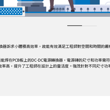
k電源轉換器訴求小體積高效率，故能有效滿足工程師對空間和時間的
種能焊在PCB板上的DC-DC電源轉換器，電源磚的尺寸和功率需符合
效率高，提升了工程師在設計上的靈活度。強茂針對不同尺寸功率皆能