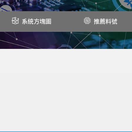
系統方塊圖
推薦料號