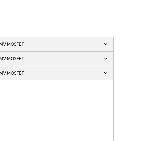
MV MOSFET
MV MOSFET
MV MOSFET