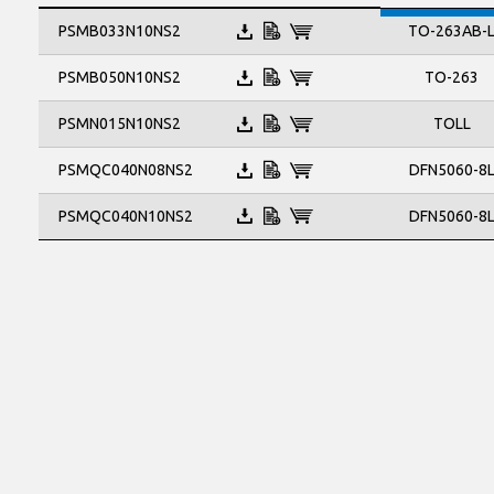
TO-263AB-
PSMB033N10NS2
TO-263
PSMB050N10NS2
TOLL
PSMN015N10NS2
DFN5060-8
PSMQC040N08NS2
PSMQC040N10NS2
DFN5060-8