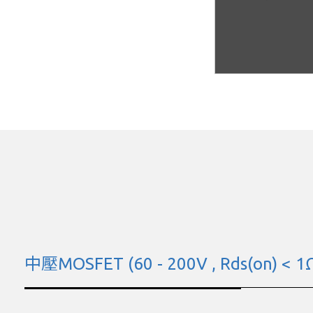
中壓MOSFET (60 - 200V , Rds(on) < 1