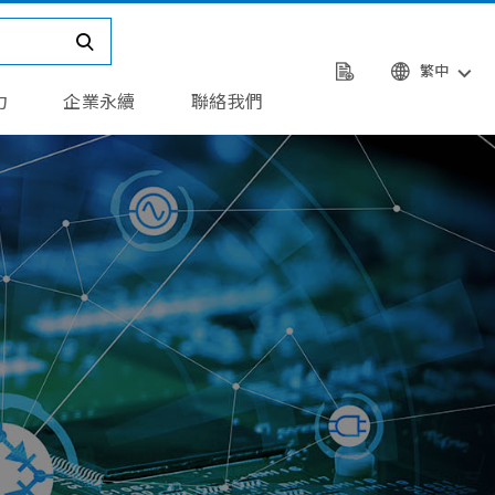
繁中
力
企業永續
聯絡我們