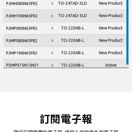
TO-247AD-3LD
New Product
PJMH080N65FR2
TO-247AD-3LD
New Product
PJMH190N65FR2
TO-220AB-L
New Product
PJMP060N65FR2
TO-220AB-L
New Product
PJMP080N65FR2
TO-220AB-L
New Product
PJMP190N65FR2
PSMP075N15NS1
TO-220AB-L
Active
訂閱電子報