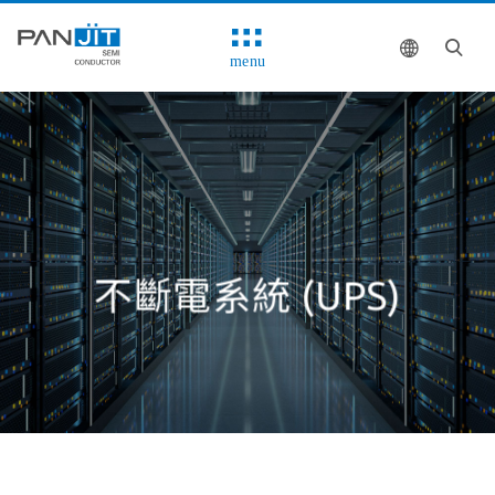
menu
不斷電系統 (UPS)
解決方案
系統方塊圖
推薦