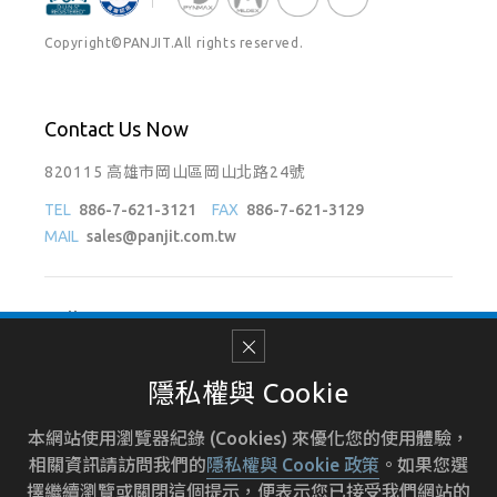
Copyright©PANJIT.All rights reserved.
Contact Us Now
820115 高雄市岡山區岡山北路24號
TEL
886-7-621-3121
FAX
886-7-621-3129
MAIL
sales@panjit.com.tw
Follow Us On
隱私權與 Cookie
本網站使用瀏覽器紀錄 (Cookies) 來優化您的使用體驗，
使用條款
招募人才
人力資源
隱私權政策
相關資訊請訪問我們的
隱私權與 Cookie 政策
。如果您選
擇繼續瀏覽或關閉這個提示，便表示您已接受我們網站的