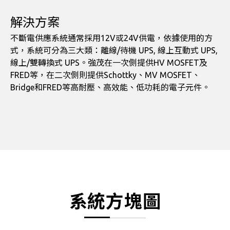
解決方案
不斷電供應系統通常採用12V或24V供電，依據使用的方
式，系統可分為三大類：離線/待機 UPS, 線上互動式 UPS,
線上/雙轉換式 UPS。強茂在一次側提供HV MOSFET及
FRED等，在二次側則提供Schottky、MV MOSFET、
Bridge和FRED等高耐壓、高效能、低功耗的電子元件。
系統方塊圖