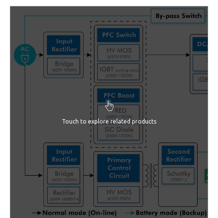
Touch to explore related products