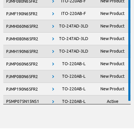
ITO-220AB-F
New Product
PJMF080N65FR2
ITO-220AB-F
New Product
PJMF190N65FR2
TO-247AD-3LD
New Product
PJMH060N65FR2
TO-247AD-3LD
New Product
PJMH080N65FR2
TO-247AD-3LD
New Product
PJMH190N65FR2
TO-220AB-L
New Product
PJMP060N65FR2
TO-220AB-L
New Product
PJMP080N65FR2
TO-220AB-L
New Product
PJMP190N65FR2
PSMP075N15NS1
TO-220AB-L
Active