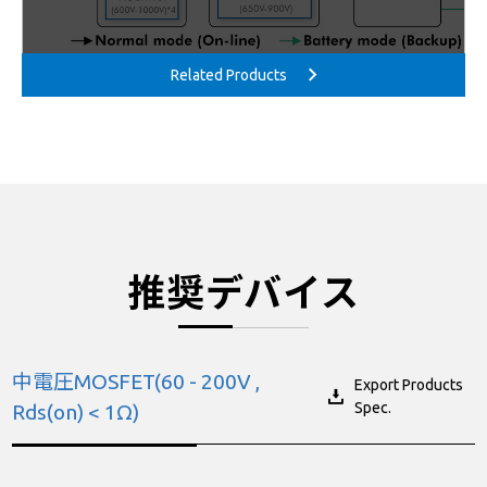
推奨デバイス
中電圧MOSFET(60 - 200V ,
Export Products
Spec.
Rds(on) < 1Ω)