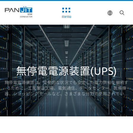
menu
無停電電源装置(UPS)
無停電電源装置は、突発的な状況でも安定した電力供給を継続す
るために、工業製造工場、電気通信、データセンター、医療機
器、ショッピングモールなど、さまざまな分野で使用されていま
す。
ソリューション
システムブロック