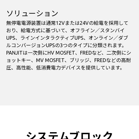
ソリューション
無停電電源装置は通常12Vまたは24Vの給電を採用して
おり、給電方式に基づいて、オフライン／スタンバイ
UPS、ラインインタラクティブUPS、オンライン／ダブ
ルコンバージョンUPSの3つのタイプに分類されます。
PANJITは一次側にHV MOSFET、FREDなど、二次側にシ
ョットキー、MV MOSFET、ブリッジ、FREDなどの高耐
圧、高性能、低消費電力デバイスを提供しています。
システムブロック