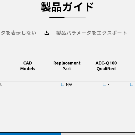
製品ガイド
ータを表示しない
製品パラメータをエクスポート
CAD
Replacement
AEC-Q100
Models
Part
Qualified
t
N/A
-