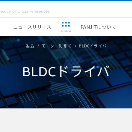
ニュースリリース
PANJITについて
menu
製品
モーター制御 IC
BLDCドライバ
BLDCドライバ