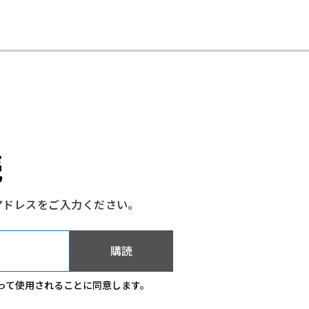
読
アドレスをご入力ください。
購読
って使用されることに同意します。