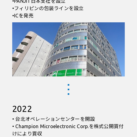
•PANJIT日本支社を設立
•フィリピンの包装ラインを設立
•ICを発売
2022
• 台北オペレーションセンターを開設
• Champion Microelectronic Corp.を株式公開買付
けにより買収