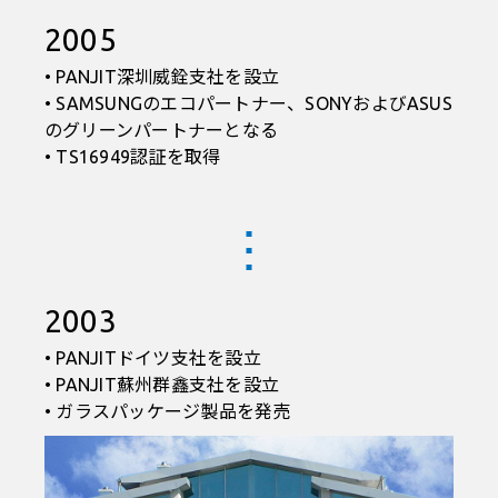
2005
• PANJIT深圳威銓支社を設立
• SAMSUNGのエコパートナー、SONYおよびASUS
のグリーンパートナーとなる
• TS16949認証を取得
2003
• PANJITドイツ支社を設立
• PANJIT蘇州群鑫支社を設立
• ガラスパッケージ製品を発売