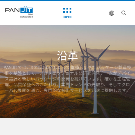
menu
沿革
PANJITでは、30年以上にわたって蓄積してきたパッケージ製造技
術を基盤として、プロフェッショナルな研究開発チームがデバイ
ス設計と新しいパッケージの開発を続けています。確かな工程管
理、品質保証へのこだわり、業界トレンドの先取り、そしてグロ
ーバル展開を通じ、専門的な技術サービスを迅速に提供します。