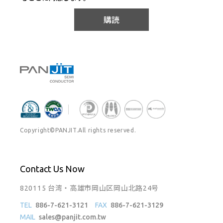
購読
Copyright©PANJIT.All rights reserved.
Contact Us Now
820115 台湾・高雄市岡山区岡山北路24号
TEL
886-7-621-3121
FAX
886-7-621-3129
MAIL
sales@panjit.com.tw