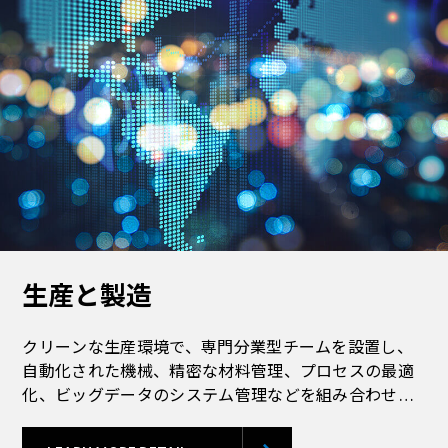
生産と製造
クリーンな生産環境で、専門分業型チームを設置し、
自動化された機械、精密な材料管理、プロセスの最適
化、ビッグデータのシステム管理などを組み合わせ、
高性能・高品質のデバイスを提供しています。