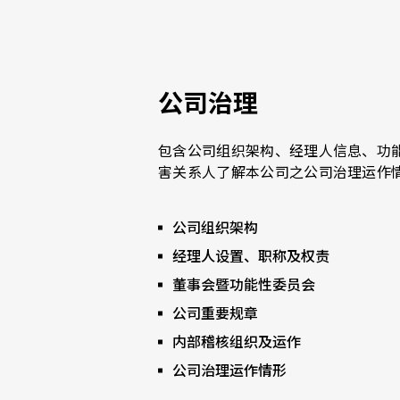
公司治理
包含公司组织架构、经理人信息、功
害关系人了解本公司之公司治理运作
公司组织架构
经理人设置、职称及权责
董事会暨功能性委员会
公司重要规章
内部稽核组织及运作
公司治理运作情形