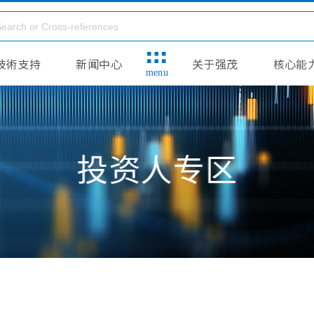
技術支持
新闻中心
关于强茂
核心能
menu
投资人专区