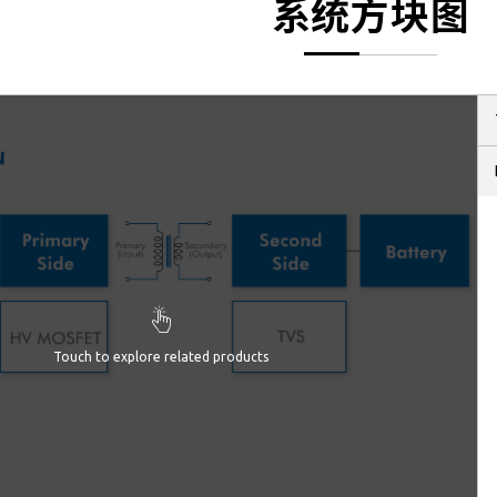
系统方块图
Touch to explore related products