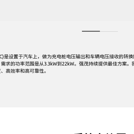
BC)是设置于汽车上，做为充电桩电压输出和车辆电压接收的转换媒
求的功率范围是从3.3kW到22kW。强茂持续提供最佳方案。我们的
度、高效率和高可靠性。