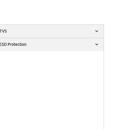
TVS
ESD Protection