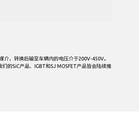
介，转换后输至车辆内的电压介于200V-450V。
SiC产品、IGBT和SJ MOSFET产品皆会陆续推