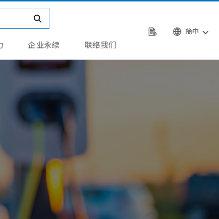
簡中
力
企业永续
联络我们