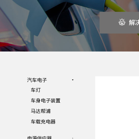
解
汽车电子
车灯
车身电子装置
马达帮浦
车载充电器
电源供应器