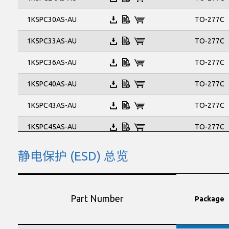
TO-277C
1K5PC30AS-AU
TO-277C
1K5PC33AS-AU
TO-277C
1K5PC36AS-AU
TO-277C
1K5PC40AS-AU
TO-277C
1K5PC43AS-AU
TO-277C
1K5PC45AS-AU
TO-277C
1K5PC48AS-AU
静电保护 (ESD) 总览
SOD-123FL
P4FL10A-AU
SOD-123FL
P4FL11A-AU
Part Number
Package
SOD-123FL
P4FL12A-AU