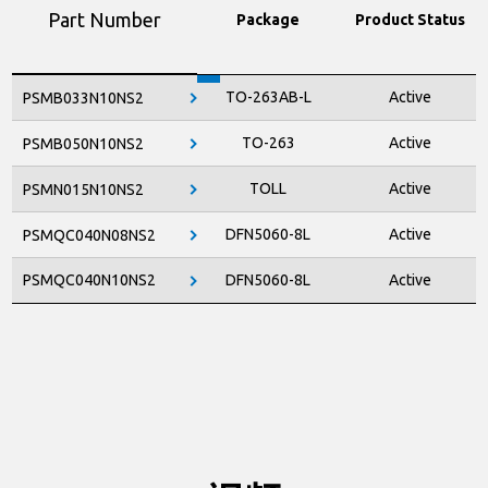
Part Number
Package
Product Status
TO-263AB-L
Active
PSMB033N10NS2
TO-263
Active
PSMB050N10NS2
TOLL
Active
PSMN015N10NS2
DFN5060-8L
Active
PSMQC040N08NS2
PSMQC040N10NS2
DFN5060-8L
Active