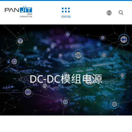
menu
DC-DC模组电源
解决方案
系统方块图
推荐