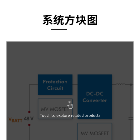
系统方块图
Touch to explore related products