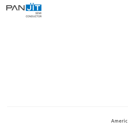
Ameri