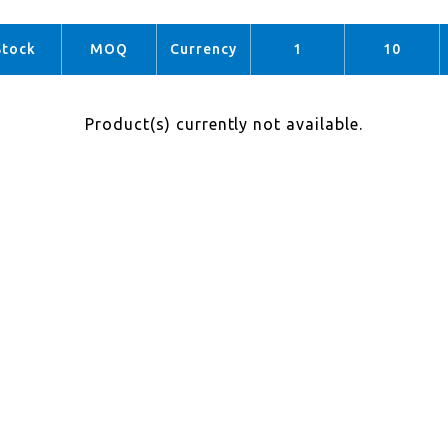
Stock
MOQ
Currency
1
10
Product(s) currently not available.