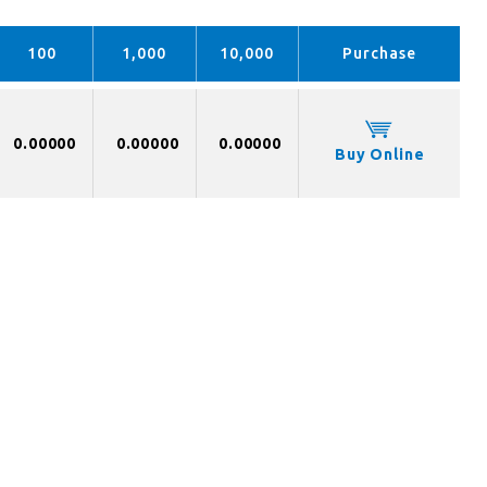
100
1,000
10,000
Purchase
0.00000
0.00000
0.00000
Buy Online