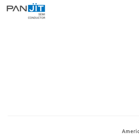
Ameri