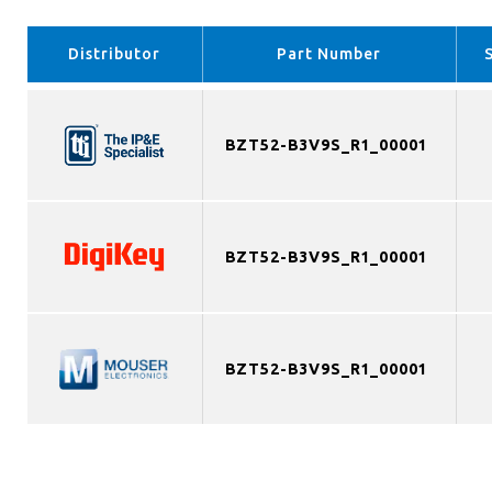
Distributor
Part Number
BZT52-B3V9S_R1_00001
BZT52-B3V9S_R1_00001
BZT52-B3V9S_R1_00001