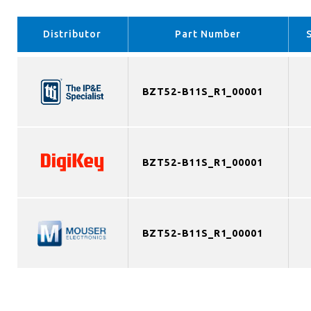
Distributor
Part Number
BZT52-B11S_R1_00001
BZT52-B11S_R1_00001
BZT52-B11S_R1_00001