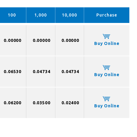
100
1,000
10,000
Purchase
0.00000
0.00000
0.00000
Buy Online
0.06530
0.04734
0.04734
Buy Online
0.06200
0.03500
0.02400
Buy Online