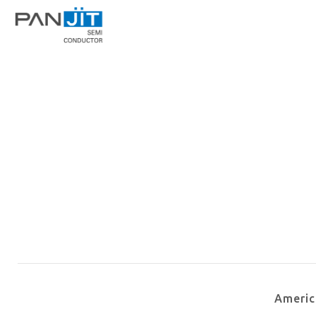
Ameri