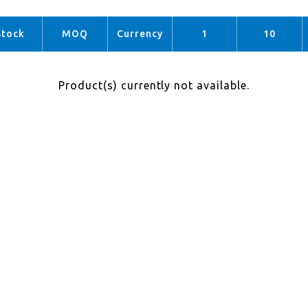
Stock
MOQ
Currency
1
10
Product(s) currently not available.