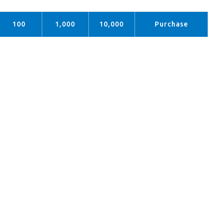
100
1,000
10,000
Purchase