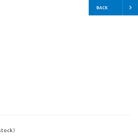
BACK
stock）