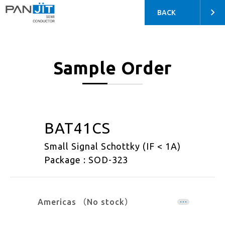
BACK
Sample Order
BAT41CS
Small Signal Schottky (IF < 1A)
Package : SOD-323
Americas （No stock）
EMEA （No stock）