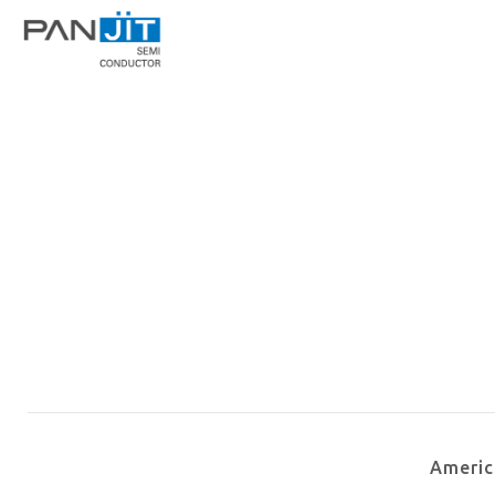
Ameri