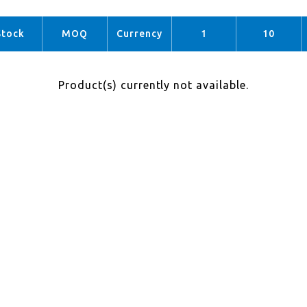
Stock
MOQ
Currency
1
10
Product(s) currently not available.