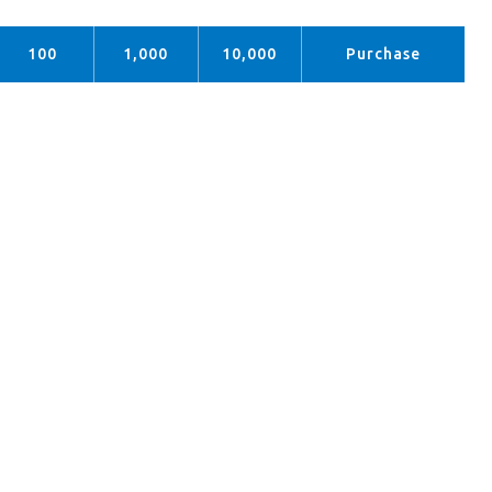
100
1,000
10,000
Purchase