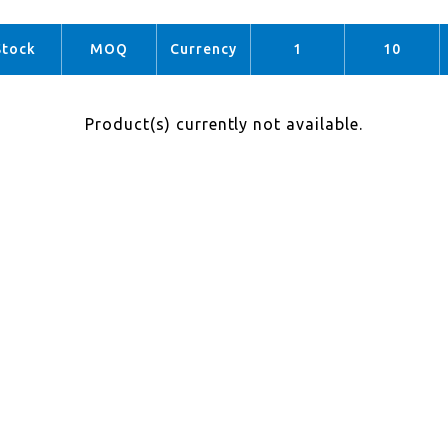
Stock
MOQ
Currency
1
10
Product(s) currently not available.