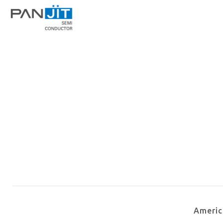
Ameri