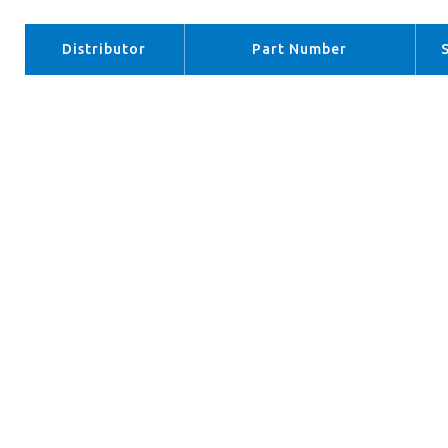
Distributor
Part Number