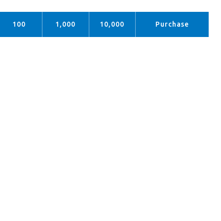
100
1,000
10,000
Purchase