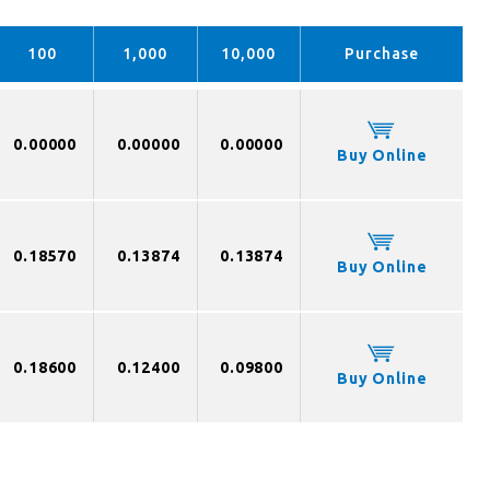
100
1,000
10,000
Purchase
0.00000
0.00000
0.00000
Buy Online
0.18570
0.13874
0.13874
Buy Online
0.18600
0.12400
0.09800
Buy Online