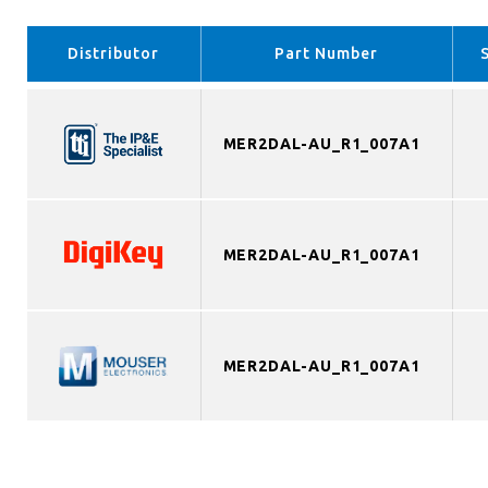
Distributor
Part Number
MER2DAL-AU_R1_007A1
MER2DAL-AU_R1_007A1
MER2DAL-AU_R1_007A1