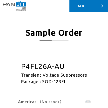
BACK
Sample Order
P4FL26A-AU
Transient Voltage Suppressors
Package : SOD-123FL
Americas （No stock）