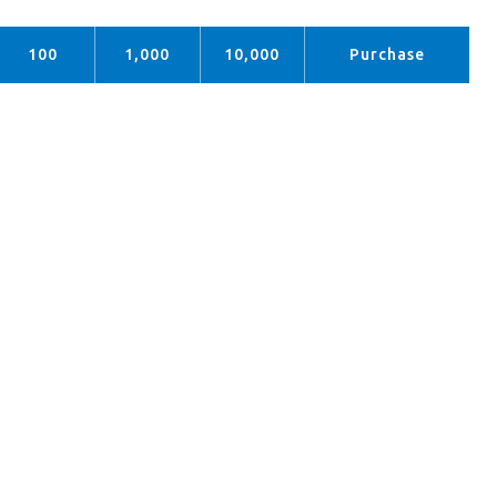
100
1,000
10,000
Purchase