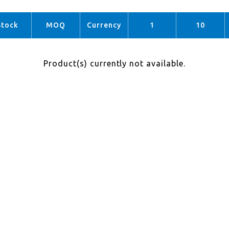
Stock
MOQ
Currency
1
10
Product(s) currently not available.