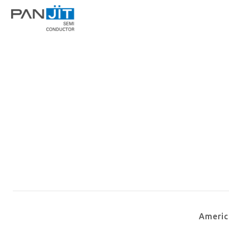
Ameri