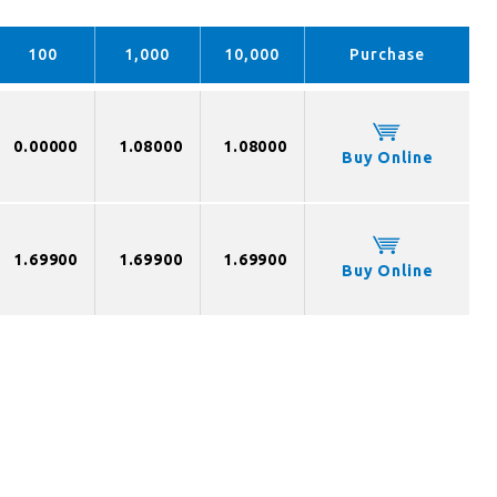
100
1,000
10,000
Purchase
0.00000
1.08000
1.08000
Buy Online
1.69900
1.69900
1.69900
Buy Online