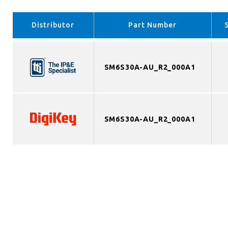
Distributor
Part Number
SM6S30A-AU_R2_000A1
SM6S30A-AU_R2_000A1