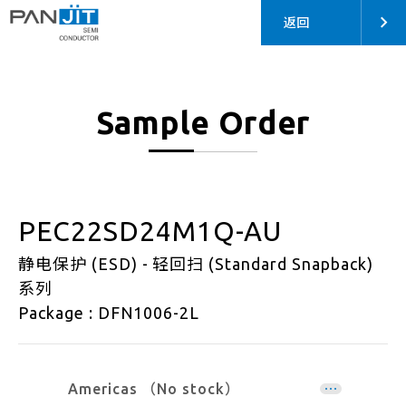
返回
Sample Order
PEC22SD24M1Q-AU
静电保护 (ESD) - 轻回扫 (Standard Snapback)
系列
Package : DFN1006-2L
Americas （No stock）