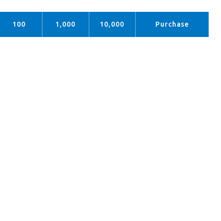
100
1,000
10,000
Purchase