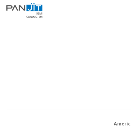
Ameri