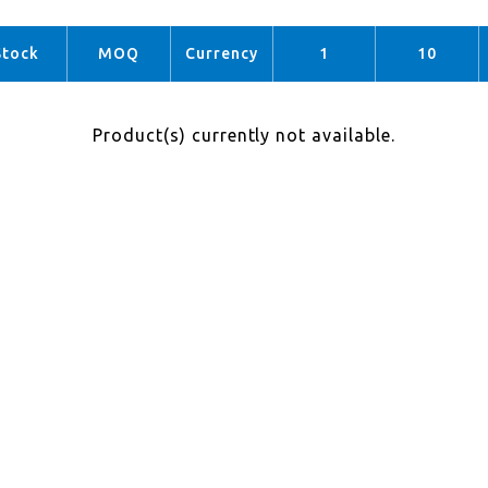
Stock
MOQ
Currency
1
10
Product(s) currently not available.